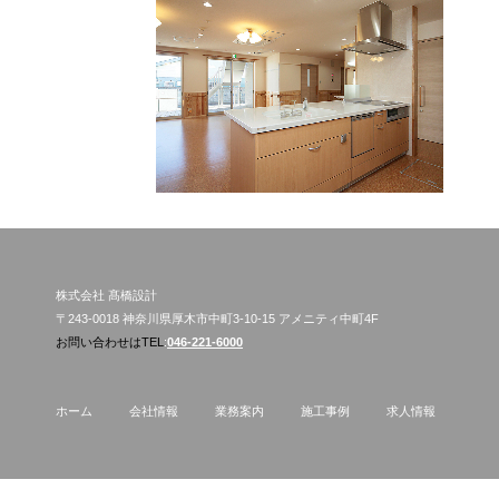
株式会社 髙橋設計
〒243-0018 神奈川県厚木市中町3-10-15 アメニティ中町4F
お問い合わせはTEL
:
046-221-6000
ホーム
会社情報
業務案内
施工事例
求人情報