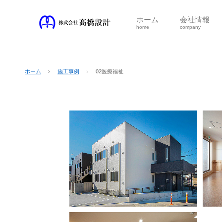
ホーム
会社情報
home
company
ホーム
施工事例
02医療福祉